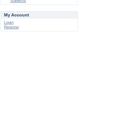
Subjects
My Account
Login
Register