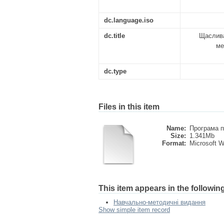
dc.language.iso
dc.title
Щаслива
ме
dc.type
Files in this item
Name:
Програма п
Size:
1.341Mb
Format:
Microsoft 
This item appears in the following
Навчально-методичні видання
Show simple item record