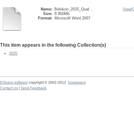
Name:
Belokon_2025_Qual ...
View/
Size:
8.950Mb
Format:
Microsoft Word 2007
This item appears in the following Collection(s)
2025
DSpace software
copyright © 2002-2012
Duraspace
Contact Us
|
Send Feedback