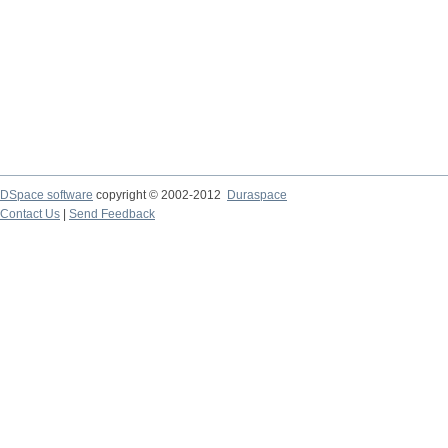
DSpace software
copyright © 2002-2012
Duraspace
Contact Us
|
Send Feedback