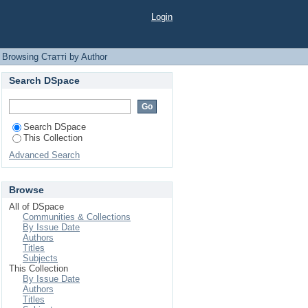
Login
Browsing Статті by Author
Search DSpace
Search DSpace
This Collection
Advanced Search
Browse
All of DSpace
Communities & Collections
By Issue Date
Authors
Titles
Subjects
This Collection
By Issue Date
Authors
Titles