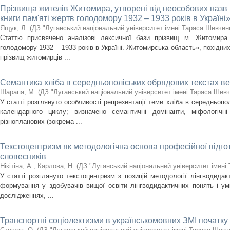
Прізвища жителів Житомира, утворені від неособових назв 
книги пам'яті жертв голодомору 1932 – 1933 років в Україні»
Ящук, Л.
(
ДЗ "Луганський національний університет імені Тараса Шевчен
Статтю присвячено аналізові лексичної бази прізвищ м. Житомира 
голодомору 1932 – 1933 років в Україні. Житомирська область», похідних
прізвищ житомирців ...
Семантика хліба в середньополіських обрядових текстах в
Шарапа, М.
(
ДЗ "Луганський національний університет імені Тараса Шевч
У статті розглянуто особливості репрезентації теми хліба в середньопо
календарного циклу; визначено семантичні домінанти, міфологічн
різнопланових (зокрема ...
Текстоцентризм як методологічна основа професійної підгот
словесників
Нікітіна, А.
;
Карлова, Н.
(
ДЗ "Луганський національний університет імені
У статті розглянуто текстоцентризм з позицій методології лінгводидак
формування у здобувачів вищої освіти лінгводидактичних понять і ум
дослідженнях, ...
Транспортні соціолектизми в українськомовних ЗМІ початку 