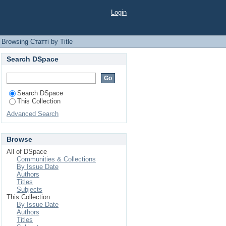
Login
Browsing Статті by Title
Search DSpace
Search DSpace
This Collection
Advanced Search
Browse
All of DSpace
Communities & Collections
By Issue Date
Authors
Titles
Subjects
This Collection
By Issue Date
Authors
Titles