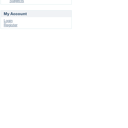
Subjects
My Account
Login
Register