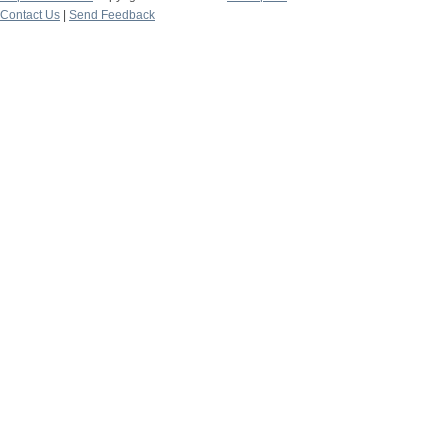
Contact Us
|
Send Feedback