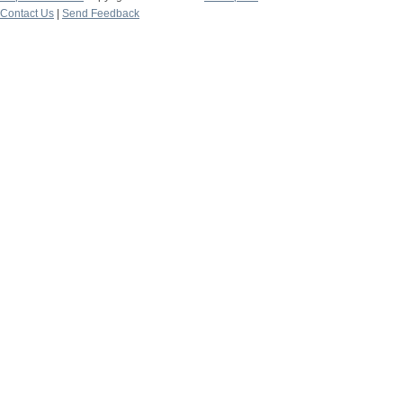
Contact Us
|
Send Feedback