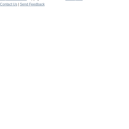
Contact Us
|
Send Feedback