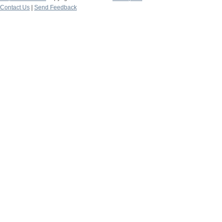
Contact Us
|
Send Feedback