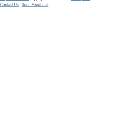
Contact Us
|
Send Feedback