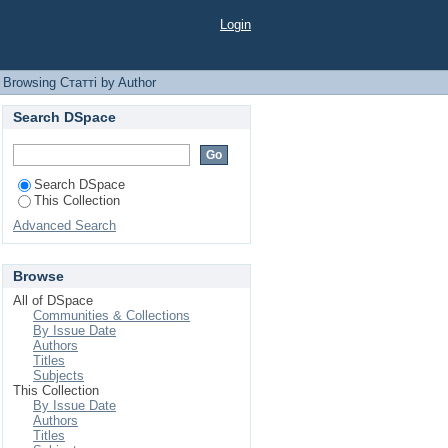
Login
Browsing Статті by Author
Search DSpace
Search DSpace
This Collection
Advanced Search
Browse
All of DSpace
Communities & Collections
By Issue Date
Authors
Titles
Subjects
This Collection
By Issue Date
Authors
Titles