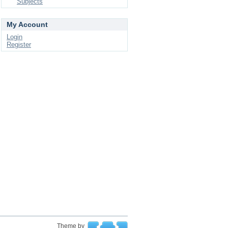
Subjects
My Account
Login
Register
Theme by