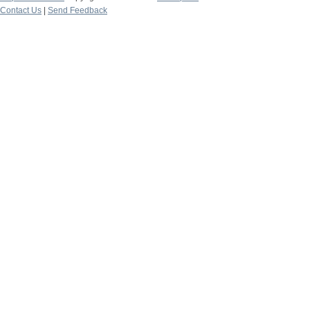
Contact Us
|
Send Feedback