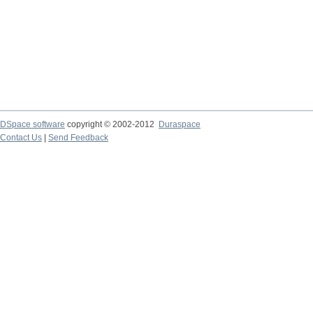
DSpace software
copyright © 2002-2012
Duraspace
Contact Us
|
Send Feedback