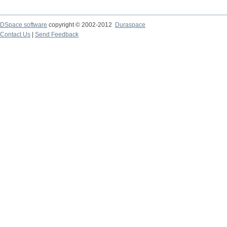
DSpace software
copyright © 2002-2012
Duraspace
Contact Us
|
Send Feedback