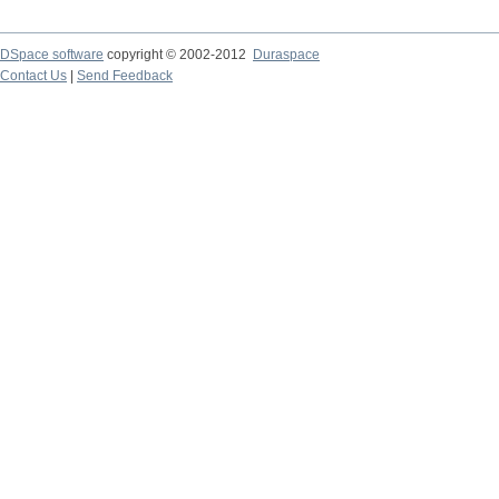
DSpace software
copyright © 2002-2012
Duraspace
Contact Us
|
Send Feedback