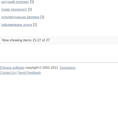
штучний інтелект
[1]
ігрові технології
[1]
інтелектуальна безпека
[1]
інформована згода
[1]
Now showing items 21-27 of 27
DSpace software
copyright © 2002-2012
Duraspace
Contact Us
|
Send Feedback