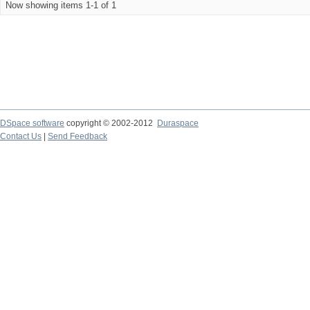
Now showing items 1-1 of 1
DSpace software
copyright © 2002-2012
Duraspace
Contact Us
|
Send Feedback