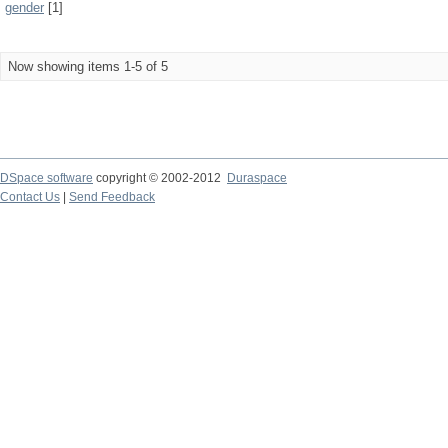
gender
[1]
Now showing items 1-5 of 5
DSpace software
copyright © 2002-2012
Duraspace
Contact Us
|
Send Feedback