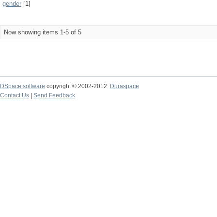
gender
[1]
Now showing items 1-5 of 5
DSpace software
copyright © 2002-2012
Duraspace
Contact Us
|
Send Feedback