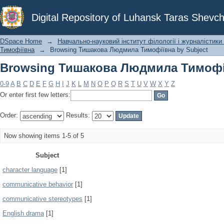
Browsing Тишакова Людмила Тимофії
Digital Repository of Luhansk Taras Shevch
DSpace Home
→
Навчально-науковий інститут філології і журналістики 
Тимофіївна
→
Browsing Тишакова Людмила Тимофіївна by Subject
Browsing Тишакова Людмила Тимофії
0-9
A
B
C
D
E
F
G
H
I
J
K
L
M
N
O
P
Q
R
S
T
U
V
W
X
Y
Z
Or enter first few letters:
Order:
Results:
Now showing items 1-5 of 5
Subject
character language
[1]
communicative behavior
[1]
communicative stereotypes
[1]
English drama
[1]