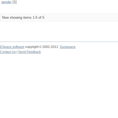
gender
[1]
Now showing items 1-5 of 5
DSpace software
copyright © 2002-2012
Duraspace
Contact Us
|
Send Feedback