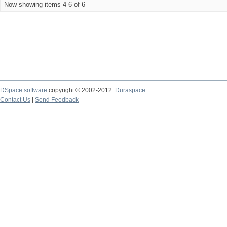
Now showing items 4-6 of 6
DSpace software
copyright © 2002-2012
Duraspace
Contact Us
|
Send Feedback