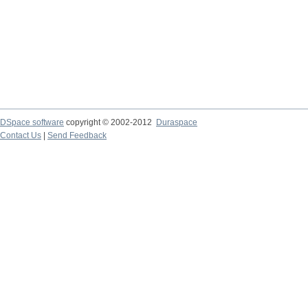
DSpace software
copyright © 2002-2012
Duraspace
Contact Us
|
Send Feedback