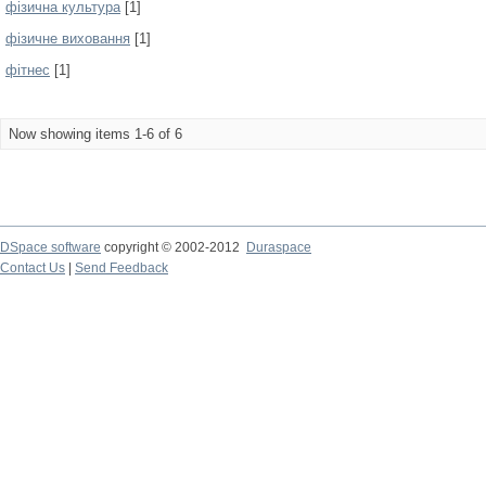
фізична культура
[1]
фізичне виховання
[1]
фітнес
[1]
Now showing items 1-6 of 6
DSpace software
copyright © 2002-2012
Duraspace
Contact Us
|
Send Feedback