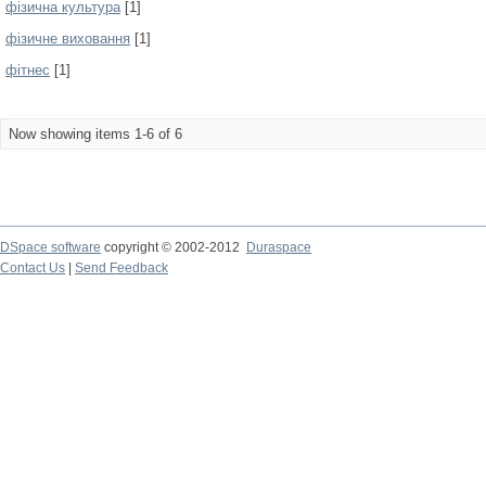
фізична культура
[1]
фізичне виховання
[1]
фітнес
[1]
Now showing items 1-6 of 6
DSpace software
copyright © 2002-2012
Duraspace
Contact Us
|
Send Feedback