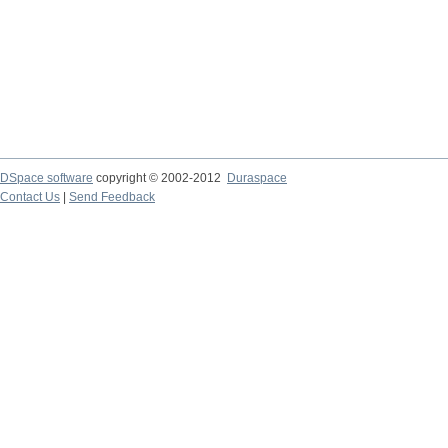
DSpace software
copyright © 2002-2012
Duraspace
Contact Us
|
Send Feedback