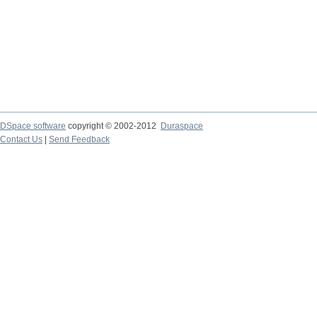
DSpace software
copyright © 2002-2012
Duraspace
Contact Us
|
Send Feedback