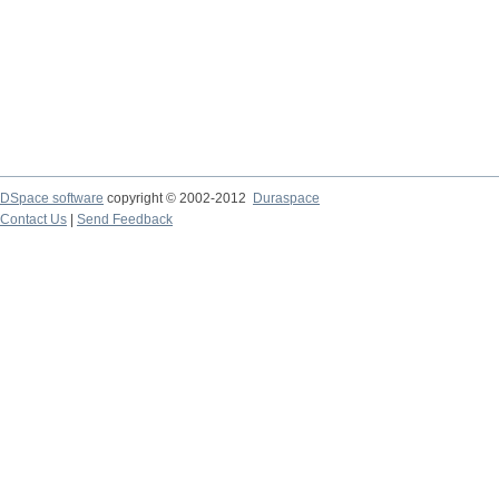
DSpace software
copyright © 2002-2012
Duraspace
Contact Us
|
Send Feedback