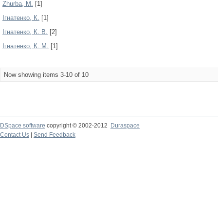
Zhurba, M.
[1]
Ігнатенко, К.
[1]
Ігнатенко, К. В.
[2]
Ігнатенко, К. М.
[1]
Now showing items 3-10 of 10
DSpace software
copyright © 2002-2012
Duraspace
Contact Us
|
Send Feedback