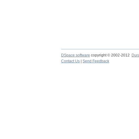
DSpace software
copyright © 2002-2012
Dur
Contact Us
|
Send Feedback