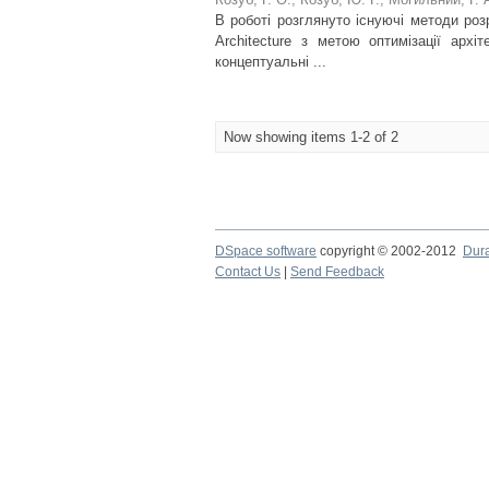
В роботі розглянуто існуючі методи роз
Architecture з метою оптимізації архі
концептуальні ...
Now showing items 1-2 of 2
DSpace software
copyright © 2002-2012
Dur
Contact Us
|
Send Feedback